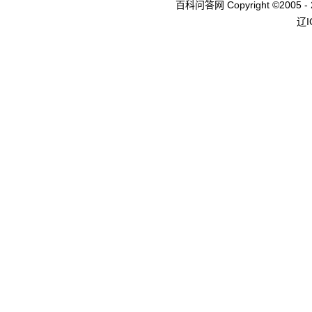
百科问答网 Copyright ©2005 - 
辽I