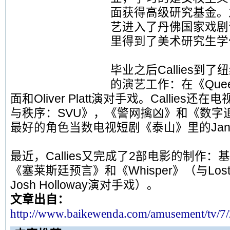
面获得高级研究基金。
艺进入了丹佛国家戏剧
里得到了美术研究生学
毕业之后Callies到
的演艺工作：在《Queen
面和Oliver Platt演对手戏。Callies
与秩序：SVU》，《警网擒凶》和《数字追凶
最好的角色当数电视短剧《泰山》里的Jan
最近，Callies又完成了2部电影的制作
《塞莱斯廷预言》和《Whisper》（与Lost
Josh Holloway演对手戏）。
文章出自：
http://www.baikewe
nda.com/amusement/tv/7/