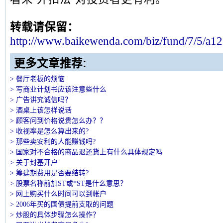
转载请保留：
http://w
ww.baikewenda.com/biz/fund/7/5/a1
更多文章推荐:
> 餐厅老板的烦恼
> 写商业计划书应该注意些什么
> 广告讲究诚信吗？
> 酒桌上该怎样说话
> 顾客问到价格说贵怎么办？？
> 收视率是怎么算出来的?
> 那些卖安利的人能赚钱吗?
> 国家对不合格的商品退还货上有什么具体规定吗
> 关于封基开户
> 筹建期费用是否要结转?
> 股票名称前加ST或*ST是什么意思？
> 网上购买什么时间可以到帐户
> 2006年买的国债提前支取的问题
> 炒股的具体步骤怎么操作？