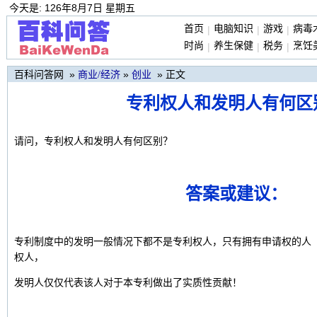
今天是: 126年8月7日 星期五
首页
电脑知识
游戏
病毒
|
|
|
时尚
养生保健
税务
烹饪
|
|
|
百科问答网 »
»
» 正文
商业/经济
创业
专利权人和发明人有何区
请问，专利权人和发明人有何区别？
答案或建议：
专利制度中的发明一般情况下都不是专利权人，只有拥有申请权的人
权人，
发明人仅仅代表该人对于本专利做出了实质性贡献！