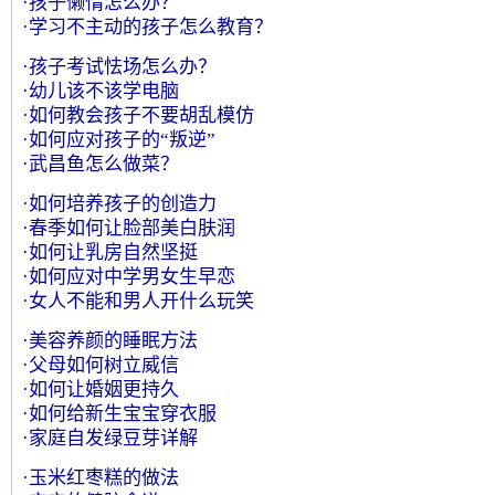
·孩子懒惰怎么办？
·学习不主动的孩子怎么教育？
·孩子考试怯场怎么办？
·幼儿该不该学电脑
·如何教会孩子不要胡乱模仿
·如何应对孩子的“叛逆”
·武昌鱼怎么做菜？
·如何培养孩子的创造力
·春季如何让脸部美白肤润
·如何让乳房自然坚挺
·如何应对中学男女生早恋
·女人不能和男人开什么玩笑
·美容养颜的睡眠方法
·父母如何树立威信
·如何让婚姻更持久
·如何给新生宝宝穿衣服
·家庭自发绿豆芽详解
·玉米红枣糕的做法